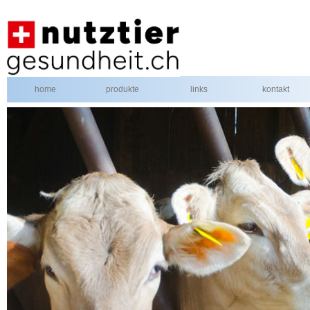
home
produkte
links
kontakt