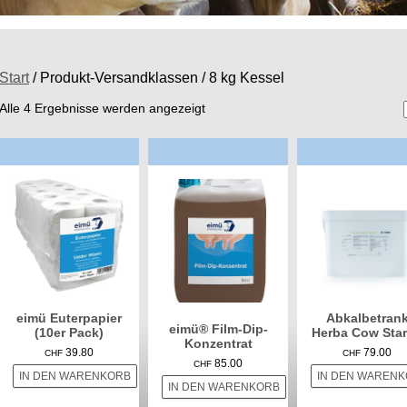
Start
/ Produkt-Versandklassen / 8 kg Kessel
Alle 4 Ergebnisse werden angezeigt
eimü Euterpapier
Abkalbetran
eimü® Film-Dip-
(10er Pack)
Herba Cow Star
Konzentrat
39.80
79.00
CHF
CHF
85.00
CHF
IN DEN WARENKORB
IN DEN WAREN
IN DEN WARENKORB