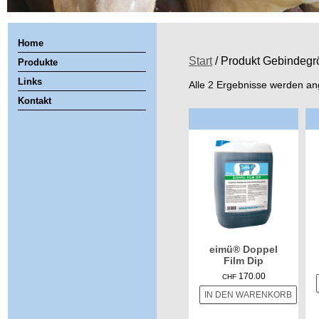
Home
Start
/ Produkt Gebindegrö
Produkte
Links
Alle 2 Ergebnisse werden an
Kontakt
eimü® Doppel
Film Dip
170.00
CHF
IN DEN WARENKORB