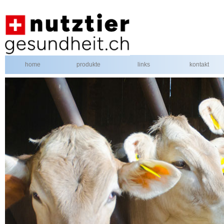
home
produkte
links
kontakt